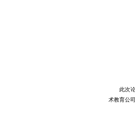
此次论坛
术教育公