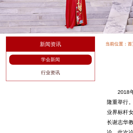
新闻资讯
当前位置：
首
学会新闻
行业资讯
2018
隆重举行
业界标杆
长谢志华
论。此次