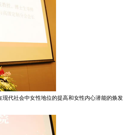
现代社会中女性地位的提高和女性内心潜能的焕发