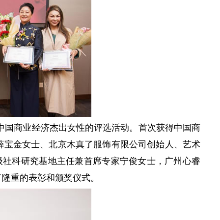
中国商业经济杰出女性的评选活动。首次获得中国商
薛宝金女士、北京木真了服饰有限公司创始人、艺术
级社科研究基地主任兼首席专家宁俊女士，广州心睿
了隆重的表彰和颁奖仪式。