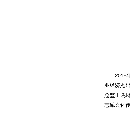
2018
业经济杰
总监王晓
志诚文化